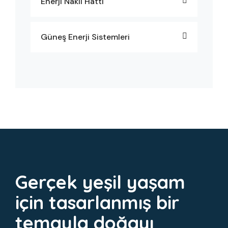
Enerji Nakil Hattı
Güneş Enerji Sistemleri
Gerçek yeşil yaşam
için tasarlanmış bir
temayla doğayı