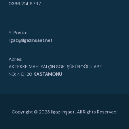
0366 214 6797
E-Posta:
ilgaz@ilgazinsaat.net
Adres:
AKTEKKE MAH. YALÇIN SOK. ŞÜKÜROĞLU APT.
NO: 4 D: 20
KASTAMONU
Copyright © 2023 Ilgaz İnşaat, All Rights Reserved.