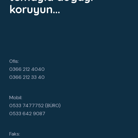
koruyun...
Ofis:
0366 212 4040
0366 212 33 40
Mobil:
0533 7477752 (BÜRO)
0533 642 9087
Faks: