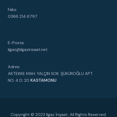
Faks:
0366 214 6797
E-Posta:
ilgaz@ilgazinsaat.net
Adres:
AKTEKKE MAH. YALÇIN SOK. ŞÜKÜROĞLU APT.
NO: 4 D: 20
KASTAMONU
Copyright © 2023 Ilgaz İnşaat, All Rights Reserved.