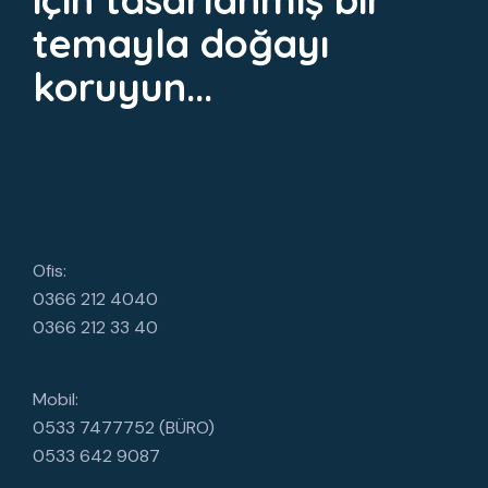
temayla doğayı
koruyun...
Ofis:
0366 212 4040
0366 212 33 40
Mobil:
0533 7477752 (BÜRO)
0533 642 9087