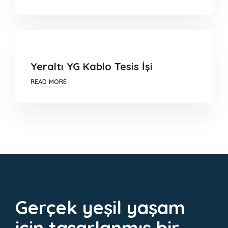
Yeraltı YG Kablo Tesis İşi
READ MORE
Gerçek yeşil yaşam
için tasarlanmış bir