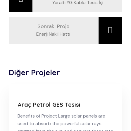
Yeraltı YG Kablo Tesis İşi
Sonraki Proje
Enerji Nakil Hattı
Diğer Projeler
Araç Petrol GES Tesisi
Benefits of Project Large solar panels are
used to absorb the powerful solar rays