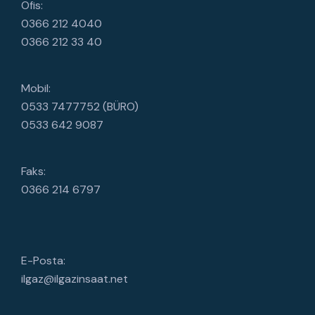
Ofis:
0366 212 4040
0366 212 33 40
Mobil:
0533 7477752 (BÜRO)
0533 642 9087
Faks:
0366 214 6797
E-Posta:
ilgaz@ilgazinsaat.net