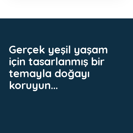
Gerçek yeşil yaşam
için tasarlanmış bir
temayla doğayı
koruyun...