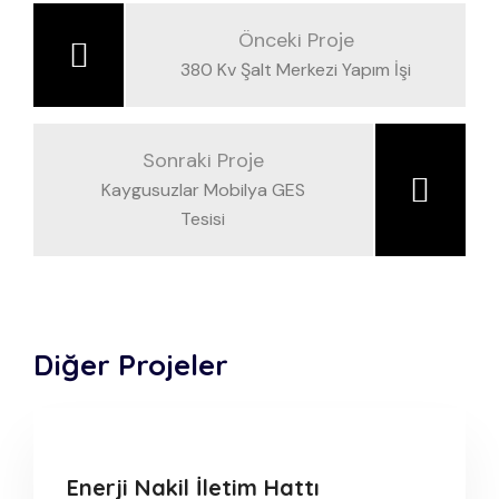
Önceki Proje
380 Kv Şalt Merkezi Yapım İşi
Sonraki Proje
Kaygusuzlar Mobilya GES
Tesisi
Diğer Projeler
Enerji Nakil İletim Hattı