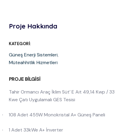
Proje Hakkında
KATEGORI:
Güneş Enerji Sistemleri
,
Müteahhitlik Hizmetleri
PROJE BILGISI
Tahir Ormancı Araç İklim Süt’ E Ait 49,14 Kwp / 33
Kwe Çatı Uygulamalı GES Tesisi
108 Adet 455W Monokristal A+ Güneş Paneli
·
1 Adet 33kWe A+ İnverter
·